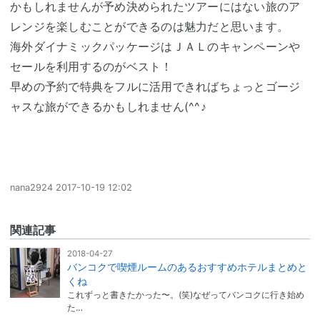
かもしれませんが予め決められたツアーにはない旅のア
レンジを楽しむことができるのは魅力だと思います。
海外ダイナミックパッケージはＪＡＬのキャンペーンや
セールを利用するのがベスト！
早めの予約で特典をフルに活用できればちょっとゴージ
ャスな旅ができるかもしれません(^^♪
nana2924
2017-10-19 12:02
関連記事
2018-04-27
バンコクで喫煙ルームのあるおすすめホテルまとめと
くね
これずっと書きたかった〜。(笑)なぜってバンコクに行き始め
た…