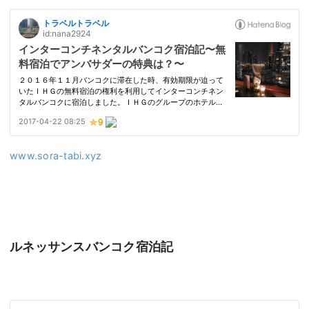
www.sora-tabi.xyz
ルネッサンスバンコク宿泊記