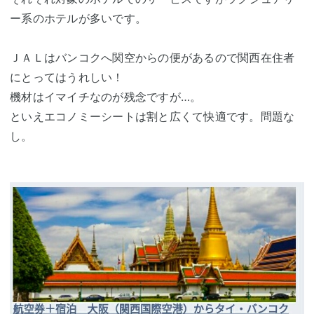
ー系のホテルが多いです。
ＪＡＬはバンコクへ関空からの便があるので関西在住者
にとってはうれしい！
機材はイマイチなのが残念ですが…。
といえエコノミーシートは割と広くて快適です。問題な
し。