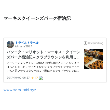
マーキスクイーンズパーク宿泊記
www.sora-tabi.xyz