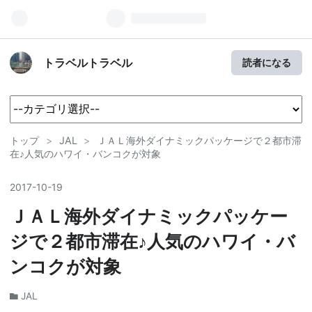
トラベルトラベル
読者になる
トップ
>
JAL
>
ＪＡＬ海外ダイナミックパッケージで２都市滞
在♪人気のハワイ・バンコクが対象
2017
-
10
-
19
ＪＡＬ海外ダイナミックパッケー
ジで２都市滞在♪人気のハワイ・バ
ンコクが対象
JAL