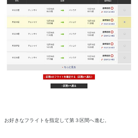
お好きなフライトを指定して第３区間へ進む。